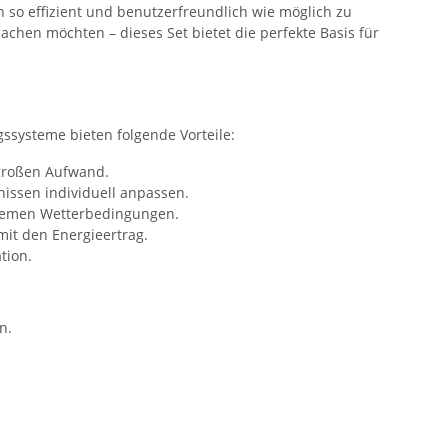
 so effizient und benutzerfreundlich wie möglich zu
chen möchten – dieses Set bietet die perfekte Basis für
gssysteme bieten folgende Vorteile:
 großen Aufwand.
nissen individuell anpassen.
xtremen Wetterbedingungen.
mit den Energieertrag.
tion.
n.