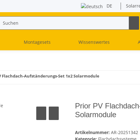
DE
Solarr
Montagesets
Wissenswertes
PV Flachdach-Aufständerungs-Set 1x2 Solarmodule
Prior PV Flachdach
Solarmodule
Artikelnummer:
AR-20251342
Kategorie:
Flachdachsysteme