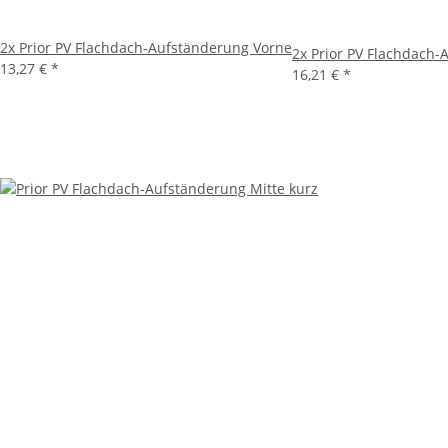
2x
Prior PV Flachdach-Aufständerung Vorne
2x
Prior PV Flachdach-
13,27 €
*
16,21 €
*