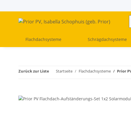
Flachdachsysteme
Schrägdachsysteme
Zurück zur Liste
Startseite
Flachdachsysteme
Prior 