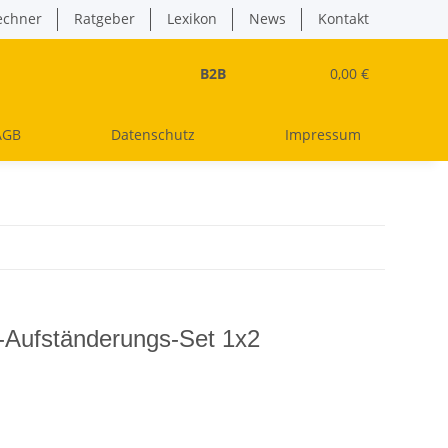
echner
Ratgeber
Lexikon
News
Kontakt
B2B
0,00 €
AGB
Datenschutz
Impressum
-Aufständerungs-Set 1x2