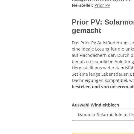
Hersteller:
Prior PV
Prior PV: Solarmo
gemacht
Das Prior PV Aufständerungsset
eine ideale Lösung für die unko
auf Flachdächern dar. Durch d
benutzerfreundliche Anleitung 
Hergestellt aus widerstandsfäh
Set eine lange Lebensdauer. E
Dachneigungen kompatibel, wod
bestellen und von unserem at
Auswahl Windleitblech