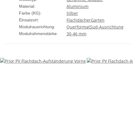
Aluminium
Material:
Silber
Farbe (KG):
Flachdächer
Garten
Einsatzort:
Querformat
Süd-Ausrichtung
Modulrausrichtung:
30-46 mm
Modulrahmenstärke: