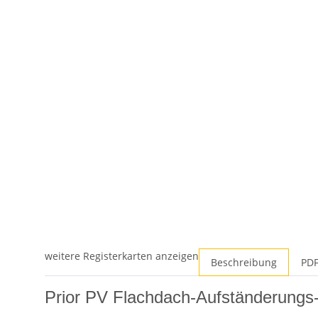
weitere Registerkarten anzeigen
Beschreibung
PDF
Prior PV Flachdach-Aufständerungs-S