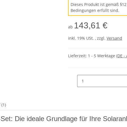
Dieses Produkt ist gemäß §12
Bedingungen erfüllt sind.
143,61 €
ab
inkl. 19% USt. , zzgl.
Versand
Lieferzeit:
1 - 5 Werktage
(DE -
 (1)
et: Die ideale Grundlage für Ihre Solaran