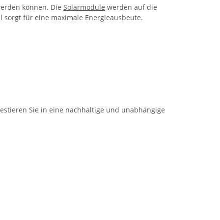
werden können. Die
Solarmodule
werden auf die
l sorgt für eine maximale Energieausbeute.
vestieren Sie in eine nachhaltige und unabhängige