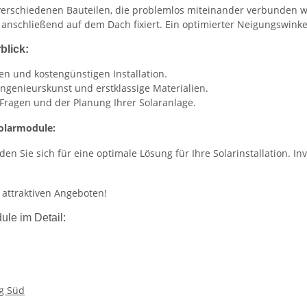
verschiedenen Bauteilen, die problemlos miteinander verbunden 
anschließend auf dem Dach fixiert. Ein optimierter Neigungswinke
blick:
llen und kostengünstigen Installation.
 Ingenieurskunst und erstklassige Materialien.
n Fragen und der Planung Ihrer Solaranlage.
Solarmodule:
n Sie sich für eine optimale Lösung für Ihre Solarinstallation. In
 attraktiven Angeboten!
le im Detail:
g Süd