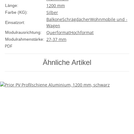
1200 mm
Länge:
Silber
Farbe (KG):
Balkone
Schrägdächer
Wohnmobile und -
Einsatzort:
Wagen
Querformat
Hochformat
Modulrausrichtung:
27-37 mm
Modulrahmenstärke:
PDF
Ähnliche Artikel