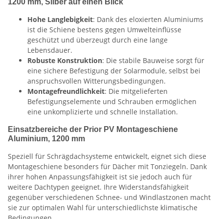
1200 mm, Silber auf einen Blick
Hohe Langlebigkeit
: Dank des eloxierten Aluminiums
ist die Schiene bestens gegen Umwelteinflüsse
geschützt und überzeugt durch eine lange
Lebensdauer.
Robuste Konstruktion
: Die stabile Bauweise sorgt für
eine sichere Befestigung der Solarmodule, selbst bei
anspruchsvollen Witterungsbedingungen.
Montagefreundlichkeit
: Die mitgelieferten
Befestigungselemente und Schrauben ermöglichen
eine unkomplizierte und schnelle Installation.
Einsatzbereiche der Prior PV Montageschiene
Aluminium, 1200 mm
Speziell für Schrägdachsysteme entwickelt, eignet sich diese
Montageschiene besonders für Dächer mit Tonziegeln. Dank
ihrer hohen Anpassungsfähigkeit ist sie jedoch auch für
weitere Dachtypen geeignet. Ihre Widerstandsfähigkeit
gegenüber verschiedenen Schnee- und Windlastzonen macht
sie zur optimalen Wahl für unterschiedlichste klimatische
Bedingungen.