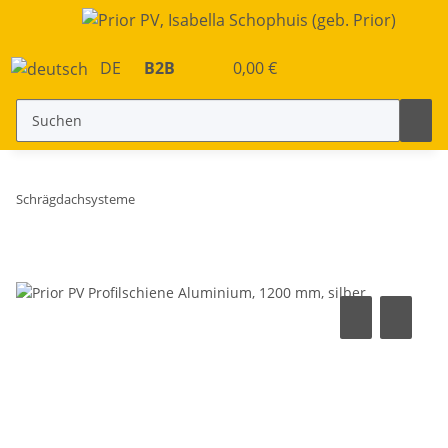
DE
B2B
0,00 €
Schrägdachsysteme