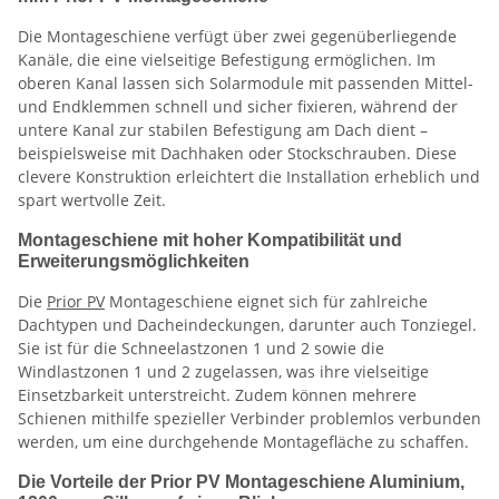
Die Montageschiene verfügt über zwei gegenüberliegende
Kanäle, die eine vielseitige Befestigung ermöglichen. Im
oberen Kanal lassen sich Solarmodule mit passenden Mittel-
und Endklemmen schnell und sicher fixieren, während der
untere Kanal zur stabilen Befestigung am Dach dient –
beispielsweise mit Dachhaken oder Stockschrauben. Diese
clevere Konstruktion erleichtert die Installation erheblich und
spart wertvolle Zeit.
Montageschiene mit hoher Kompatibilität und
Erweiterungsmöglichkeiten
Die
Prior PV
Montageschiene eignet sich für zahlreiche
Dachtypen und Dacheindeckungen, darunter auch Tonziegel.
Sie ist für die Schneelastzonen 1 und 2 sowie die
Windlastzonen 1 und 2 zugelassen, was ihre vielseitige
Einsetzbarkeit unterstreicht. Zudem können mehrere
Schienen mithilfe spezieller Verbinder problemlos verbunden
werden, um eine durchgehende Montagefläche zu schaffen.
Die Vorteile der Prior PV Montageschiene Aluminium,