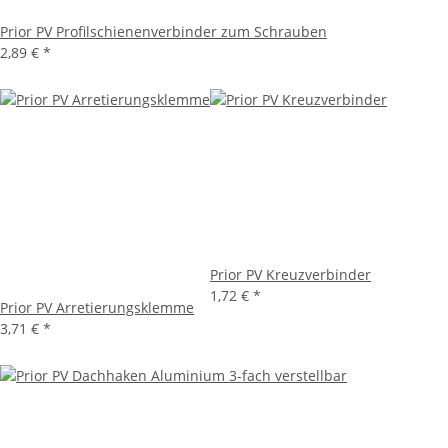
Prior PV Profilschienenverbinder zum Schrauben
2,89 €
*
Prior PV Kreuzverbinder
1,72 €
*
Prior PV Arretierungsklemme
3,71 €
*