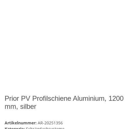
Prior PV Profilschiene Aluminium, 1200
mm, silber
Artikelnummer:
AR-20251356
Kategorie:
Schrägdachsysteme