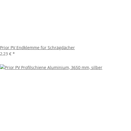
Prior PV Endklemme für Schrägdächer
2,23 €
*