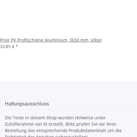
Prior PV Profilschiene Aluminium, 3650 mm, silber
32,85 €
*
Haftungsausschluss
Die Texte in diesem Shop wurden teilweise unter
Zuhilfenahme von KI erstellt. Bitte prüfen Sie vor Ihrer
Bestellung das entsprechende Produktdatenblatt um die
Richtigkeit der Angaben sicherzustellen!