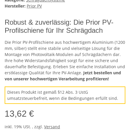
Hersteller:
Prior PV
Robust & zuverlässig: Die Prior PV-
Profilschiene für Ihr Schrägdach
Die Prior PV-Profilschiene aus hochwertigem Aluminium (1200
mm, silber) stellt eine stabile und vielseitige Lösung für die
Montage von Photovoltaik-Modulen auf Schrägdächern dar.
Ihre hohe Widerstandsfähigkeit sorgt für eine sichere und
dauerhafte Befestigung. Erleben Sie einfache Installation und
erstklassige Qualität für Ihre PV-Anlage.
Jetzt bestellen und
von unserer hochwertigen Verarbeitung profitieren!
Dieses Produkt ist gemäß §12 Abs. 3 UstG
umsatzsteuerbefreit, wenn die Bedingungen erfüllt sind.
13,62 €
inkl. 19% USt. , zzgl.
Versand