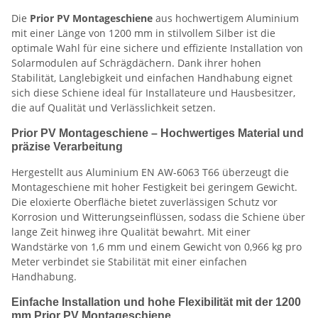
Die
Prior PV Montageschiene
aus hochwertigem Aluminium
mit einer Länge von 1200 mm in stilvollem Silber ist die
optimale Wahl für eine sichere und effiziente Installation von
Solarmodulen auf Schrägdächern. Dank ihrer hohen
Stabilität, Langlebigkeit und einfachen Handhabung eignet
sich diese Schiene ideal für Installateure und Hausbesitzer,
die auf Qualität und Verlässlichkeit setzen.
Prior PV Montageschiene – Hochwertiges Material und
präzise Verarbeitung
Hergestellt aus Aluminium EN AW-6063 T66 überzeugt die
Montageschiene mit hoher Festigkeit bei geringem Gewicht.
Die eloxierte Oberfläche bietet zuverlässigen Schutz vor
Korrosion und Witterungseinflüssen, sodass die Schiene über
lange Zeit hinweg ihre Qualität bewahrt. Mit einer
Wandstärke von 1,6 mm und einem Gewicht von 0,966 kg pro
Meter verbindet sie Stabilität mit einer einfachen
Handhabung.
Einfache Installation und hohe Flexibilität mit der 1200
mm Prior PV Montageschiene