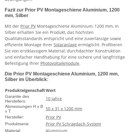
Fazit zur Prior PV Montageschiene Aluminium, 1200
mm, Silber
Mit der
Prior PV
Montageschiene Aluminium, 1200 mm, in
Silber erhalten Sie ein Produkt, das höchsten
Qualitätsstandards entspricht und eine zuverlässige sowie
effiziente Montage Ihrer
Solaranlage
ermöglicht. Profitieren
Sie von erstklassigem Material, durchdachter Konstruktion
und einfacher Handhabung für eine sichere und langfristige
Befestigung Ihrer
Photovoltaikmodule
.
Die Prior PV Montageschiene Aluminium, 1200 mm,
Silber im Überblick:
Produkteigenschaft
Wert
Garantie des
10 Jahre
Herstellers:
Abmessungen H x B
50 x 31 x 1200 mm
x T:
Prior PV
Hersteller:
Prior PV Schrägdach-System
Produktserie:
Aluminium
Material: