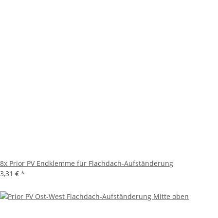
8x
Prior PV Endklemme für Flachdach-Aufständerung
3,31 €
*