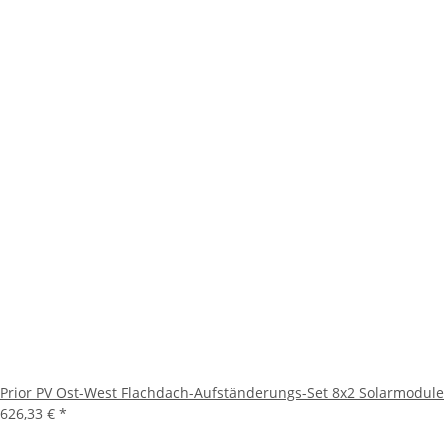
Prior PV Ost-West Flachdach-Aufständerungs-Set 8x2 Solarmodule
626,33 €
*