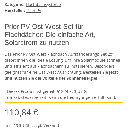
Kategorie:
Flachdachsysteme
Hersteller:
Prior PV
Prior PV Ost-West-Set für
Flachdächer: Die einfache Art,
Solarstrom zu nutzen
Das Prior PV Ost-West Flachdach-Aufständerungs-Set 2x1
bietet Ihnen die ideale Lösung, um Ihre Solarmodule schnell
und effizient auf Flachdächern zu installieren. Besonders
geeignet für eine Ost-West-Ausrichtung.
Bestellen Sie jetzt
und nutzen Sie die Vorteile der Sonnenenergie!
Dieses Produkt ist gemäß §12 Abs. 3 UstG
umsatzsteuerbefreit, wenn die Bedingungen erfüllt sind.
110,84 €
inkl. 19% USt. , zzgl.
Versand