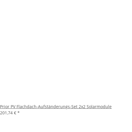
Prior PV Flachdach-Aufständerungs-Set 2x2 Solarmodule
201,74 €
*