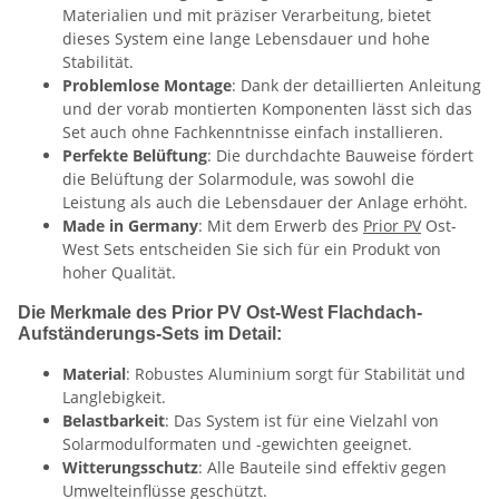
Materialien und mit präziser Verarbeitung, bietet
dieses System eine lange Lebensdauer und hohe
Stabilität.
Problemlose Montage
: Dank der detaillierten Anleitung
und der vorab montierten Komponenten lässt sich das
Set auch ohne Fachkenntnisse einfach installieren.
Perfekte Belüftung
: Die durchdachte Bauweise fördert
die Belüftung der Solarmodule, was sowohl die
Leistung als auch die Lebensdauer der Anlage erhöht.
Made in Germany
: Mit dem Erwerb des
Prior PV
Ost-
West Sets entscheiden Sie sich für ein Produkt von
hoher Qualität.
Die Merkmale des Prior PV Ost-West Flachdach-
Aufständerungs-Sets im Detail:
Material
: Robustes Aluminium sorgt für Stabilität und
Langlebigkeit.
Belastbarkeit
: Das System ist für eine Vielzahl von
Solarmodulformaten und -gewichten geeignet.
Witterungsschutz
: Alle Bauteile sind effektiv gegen
Umwelteinflüsse geschützt.