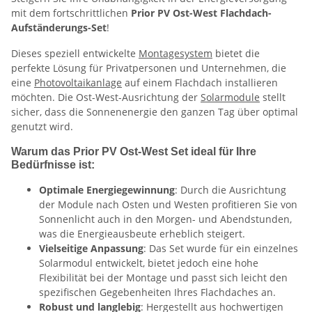
mit dem fortschrittlichen
Prior PV Ost-West Flachdach-
Aufständerungs-Set
!
Dieses speziell entwickelte
Montagesystem
bietet die
perfekte Lösung für Privatpersonen und Unternehmen, die
eine
Photovoltaikanlage
auf einem Flachdach installieren
möchten. Die Ost-West-Ausrichtung der
Solarmodule
stellt
sicher, dass die Sonnenenergie den ganzen Tag über optimal
genutzt wird.
Warum das Prior PV Ost-West Set ideal für Ihre
Bedürfnisse ist:
Optimale Energiegewinnung
: Durch die Ausrichtung
der Module nach Osten und Westen profitieren Sie von
Sonnenlicht auch in den Morgen- und Abendstunden,
was die Energieausbeute erheblich steigert.
Vielseitige Anpassung
: Das Set wurde für ein einzelnes
Solarmodul entwickelt, bietet jedoch eine hohe
Flexibilität bei der Montage und passt sich leicht den
spezifischen Gegebenheiten Ihres Flachdaches an.
Robust und langlebig
: Hergestellt aus hochwertigen