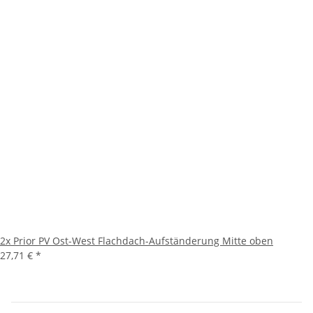
2x
Prior PV Ost-West Flachdach-Aufständerung Mitte oben
27,71 €
*