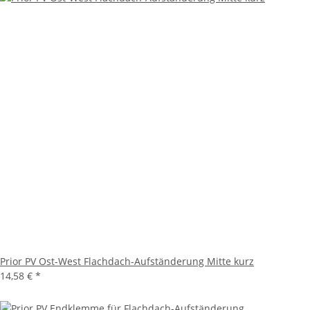
Prior PV Ost-West Flachdach-Aufständerung Mitte kurz
14,58 €
*