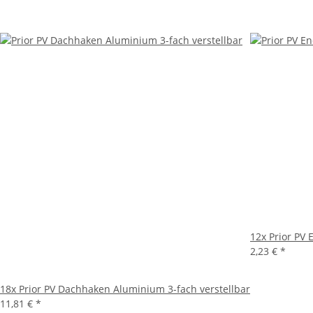
12x
Prior PV
2,23 €
*
18x
Prior PV Dachhaken Aluminium 3-fach verstellbar
11,81 €
*