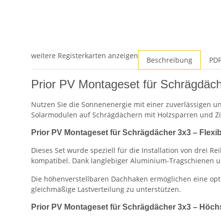
weitere Registerkarten anzeigen
Beschreibung
PDF
Prior PV Montageset für Schrägdäche
Nutzen Sie die Sonnenenergie mit einer zuverlässigen 
Solarmodulen auf Schrägdächern mit Holzsparren und Zie
Prior PV Montageset für Schrägdächer 3x3 – Flexi
Dieses Set wurde speziell für die Installation von drei
kompatibel. Dank langlebiger Aluminium-Tragschienen u
Die höhenverstellbaren Dachhaken ermöglichen eine opt
gleichmäßige Lastverteilung zu unterstützen.
Prior PV Montageset für Schrägdächer 3x3 – Höchst