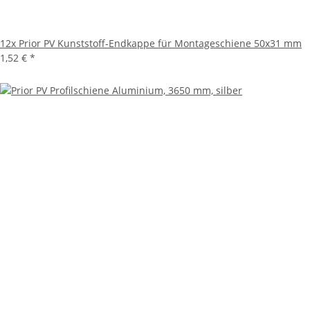
12x
Prior PV Kunststoff-Endkappe für Montageschiene 50x31 mm
1,52 €
*