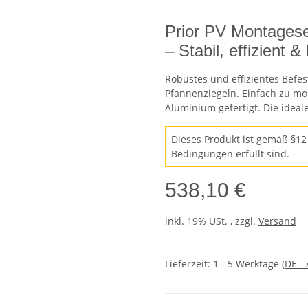
Prior PV Montagese
– Stabil, effizient &
Robustes und effizientes Befe
Pfannenziegeln. Einfach zu mo
Aluminium gefertigt. Die ideal
Dieses Produkt ist gemäß §12
Bedingungen erfüllt sind.
538,10 €
inkl. 19% USt. , zzgl.
Versand
Lieferzeit:
1 - 5 Werktage
(DE -