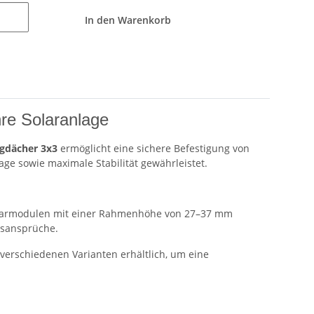
In den Warenkorb
hre Solaranlage
ägdächer 3x3
ermöglicht eine sichere Befestigung von
e sowie maximale Stabilität gewährleistet.
n Solarmodulen mit einer Rahmenhöhe von 27–37 mm
tsansprüche.
erschiedenen Varianten erhältlich, um eine