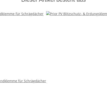
 Endklemme für Schrägdächer