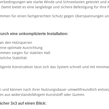
erbedingungen wie starke Winde und Schneelasten getestet und e
amit bietet es eine langlebige und sichere Befestigung für Ihre P
sklemmen für einen fachgerechten Schutz gegen Überspannungen un
ch eine unkomplizierte Installation:
g an den Holzsparren
eine optimale Ausrichtung
lemmen sorgen für stabilen Halt
tzliche Stabilität
ligente Konstruktion lässt sich das System schnell und mit minim
en und können nach ihrer Nutzungsdauer umweltfreundlich entsor
en aus widerstandsfähigem Kunststoff oder Gummi.
cher 3x3 auf einen Blick: