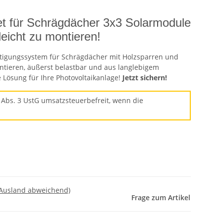
t für Schrägdächer 3x3 Solarmodule
 leicht zu montieren!
stigungssystem für Schrägdächer mit Holzsparren und
ntieren, äußerst belastbar und aus langlebigem
e Lösung für Ihre Photovoltaikanlage!
Jetzt sichern!
 Abs. 3 UstG umsatzsteuerbefreit, wenn die
 Ausland abweichend)
Frage zum Artikel