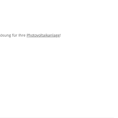
Lösung für Ihre
Photovoltaikanlage
!