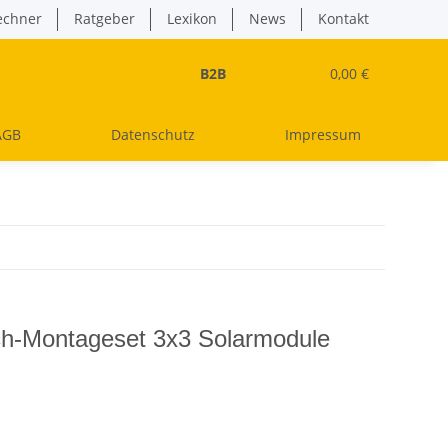
echner
Ratgeber
Lexikon
News
Kontakt
B2B
0,00 €
AGB
Datenschutz
Impressum
ch-Montageset 3x3 Solarmodule